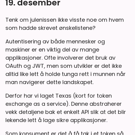
19. desember
Tenk om julenissen ikke visste noe om hvem
som hadde skrevet ønskelistene?
Autentisering av både mennesker og
maskiner er en viktig del av mange
applikasjoner. Ofte involverer det bruk av
OAuth og JWT, men som utvikler er det ikke
alltid like lett å holde tunga rett i munnen når
man navigerer dette landskapet.
Derfor har vi laget Texas (kort for token
exchange as a service). Denne abstraherer
vekk detaljene bak et enkelt API slik at det blir
lekende lett å lage sikre applikasjoner.
Som konsument er det å få tak i et token så