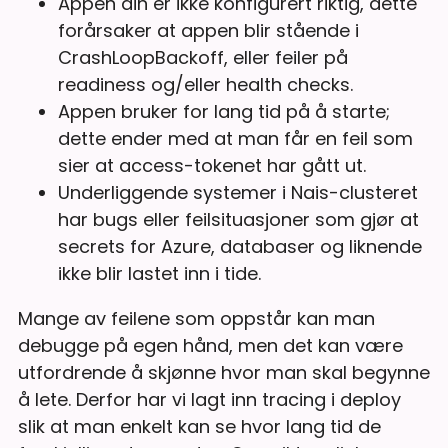
Appen din er ikke konfigurert riktig, dette
forårsaker at appen blir stående i
CrashLoopBackoff, eller feiler på
readiness og/eller health checks.
Appen bruker for lang tid på å starte;
dette ender med at man får en feil som
sier at access-tokenet har gått ut.
Underliggende systemer i Nais-clusteret
har bugs eller feilsituasjoner som gjør at
secrets for Azure, databaser og liknende
ikke blir lastet inn i tide.
Mange av feilene som oppstår kan man
debugge på egen hånd, men det kan være
utfordrende å skjønne hvor man skal begynne
å lete. Derfor har vi lagt inn tracing i deploy
slik at man enkelt kan se hvor lang tid de