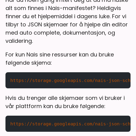
alt som finnes i Nais-manifestet? Heldigvis
finner du et hjelpemiddel i dagens luke. For vi
tilbyr to JSON skjemaer for å hjelpe din editor
med auto complete, dokumentasjon, og
validering.
For kun Nais sine ressurser kan du bruke
følgende skjema:
https://storage.googleapis.com/nais-json-schem
Hvis du trenger alle skjemaer som vi bruker i
vår plattform kan du bruke følgende:
https://storage.googleapis.com/nais-json-schem