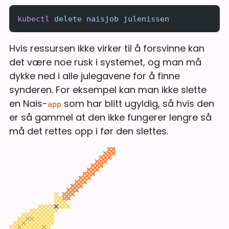
kubectl
 delete
 naisjob
 julenissen
Hvis ressursen ikke virker til å forsvinne kan
det være noe rusk i systemet, og man må
dykke ned i alle julegavene for å finne
synderen. For eksempel kan man ikke slette
en Nais-
som har blitt ugyldig, så hvis den
app
er så gammel at den ikke fungerer lengre så
må det rettes opp i før den slettes.