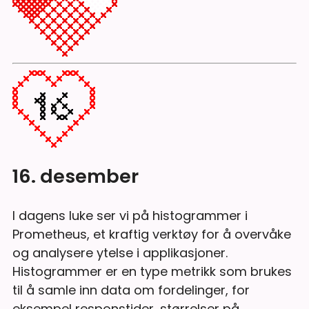
16. desember
I dagens luke ser vi på histogrammer i
Prometheus, et kraftig verktøy for å overvåke
og analysere ytelse i applikasjoner.
Histogrammer er en type metrikk som brukes
til å samle inn data om fordelinger, for
eksempel responstider, størrelser på