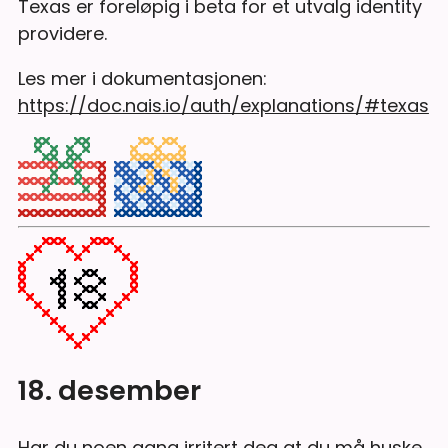
Texas er foreløpig i beta for et utvalg identity
providere.
Les mer i dokumentasjonen:
https://doc.nais.io/auth/explanations/#texas
18. desember
Har du noen gang irritert deg at du må huske