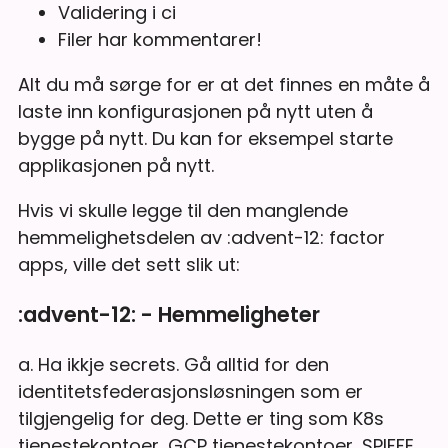
Validering i ci
Filer har kommentarer!
Alt du må sørge for er at det finnes en måte å
laste inn konfigurasjonen på nytt uten å
bygge på nytt. Du kan for eksempel starte
applikasjonen på nytt.
Hvis vi skulle legge til den manglende
hemmelighetsdelen av :advent-12: factor
apps, ville det sett slik ut:
:advent-12: - Hemmeligheter
a. Ha ikkje secrets. Gå alltid for den
identitetsfederasjonsløsningen som er
tilgjengelig for deg. Dette er ting som K8s
tjenestekontoer, GCP tjenestekontoer, SPIFFE