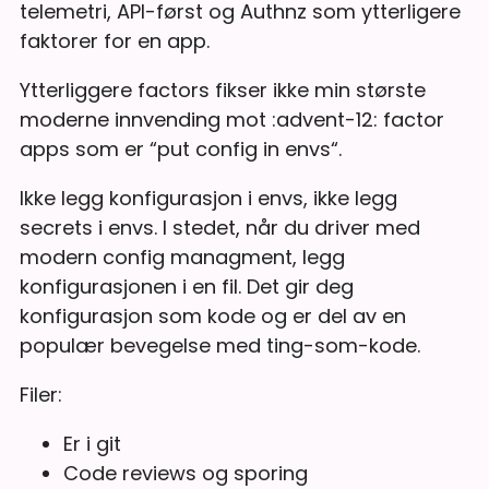
telemetri, API-først og Authnz som ytterligere
faktorer for en app.
Ytterliggere factors fikser ikke min største
moderne innvending mot :advent-12: factor
apps som er “put config in envs“.
Ikke legg konfigurasjon i envs, ikke legg
secrets i envs. I stedet, når du driver med
modern config managment, legg
konfigurasjonen i en fil. Det gir deg
konfigurasjon som kode og er del av en
populær bevegelse med ting-som-kode.
Filer:
Er i git
Code reviews og sporing