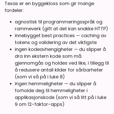
Texas er en byggekloss som gir mange
fordeler:
agnostisk til programmeringsspråk og
rammeverk (gitt at det kan snakke HTTP)
innebygget best practices — caching av
tokens og validering av det viktigste
ingen kodeavhengigheter — du slipper å
dra inn ekstern kode som må
gjennomgås og holdes ved like, i tillegg til
å redusere antall kilder for sårbarheter
(som vi så på i luke 8)
ingen hemmeligheter — du slipper å
forholde deg til hemmeligheter i
applikasjonskode (som vi så litt på i luke
9 om 12-faktor-apps)