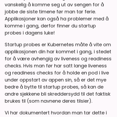
vanskelig å komme seg ut av sengen for å
jobbe de siste timene før man tar ferie.
Applikasjoner kan også ha problemer med å
komme i gang, derfor finner du startup
probes i dagens luke!
Startup probes er Kubernetes måte å vite om
applikasjonen din har kommet i gang, i stedet
for å være avhengig av liveness og readiness
checks. Hvis man før har satt lange liveness
og readiness checks for å holde en pod i live
under oppstart av appen sin, så er det mye
bedre å bytte til startup probes, så kan de
andre sjekkene bli skreddersydd til det faktisk
brukes til (som navnene deres tilsier).
Vi har dokumentert hvordan man tar dette i