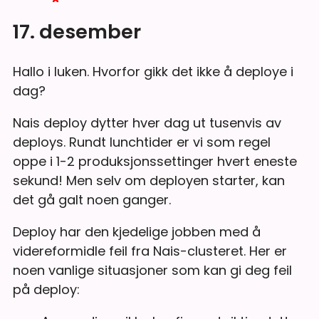
17. desember
Hallo i luken. Hvorfor gikk det ikke å deploye i
dag?
Nais deploy dytter hver dag ut tusenvis av
deploys. Rundt lunchtider er vi som regel
oppe i 1-2 produksjonssettinger hvert eneste
sekund! Men selv om deployen starter, kan
det gå galt noen ganger.
Deploy har den kjedelige jobben med å
videreformidle feil fra Nais-clusteret. Her er
noen vanlige situasjoner som kan gi deg feil
på deploy: