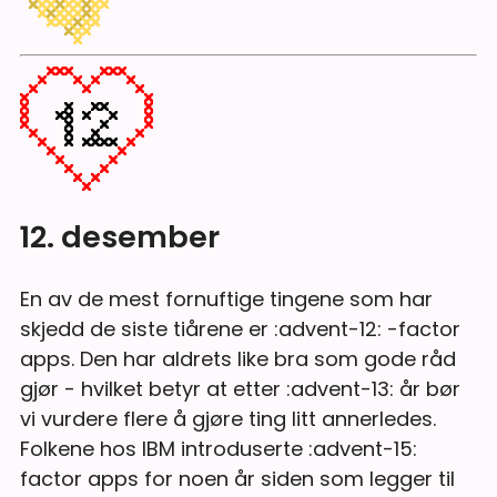
12. desember
En av de mest fornuftige tingene som har
skjedd de siste tiårene er :advent-12: -factor
apps. Den har aldrets like bra som gode råd
gjør - hvilket betyr at etter :advent-13: år bør
vi vurdere flere å gjøre ting litt annerledes.
Folkene hos IBM introduserte :advent-15:
factor apps for noen år siden som legger til