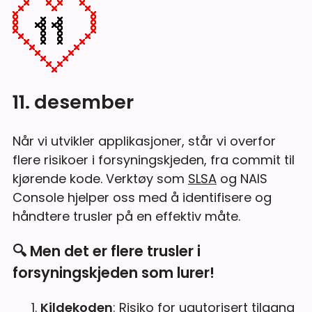
11. desember
Når vi utvikler applikasjoner, står vi overfor
flere risikoer i forsyningskjeden, fra commit til
kjørende kode. Verktøy som
SLSA
og NAIS
Console hjelper oss med å identifisere og
håndtere trusler på en effektiv måte.
🔍 Men det er flere trusler i
forsyningskjeden som lurer!
Kildekoden
: Risiko for uautorisert tilgang