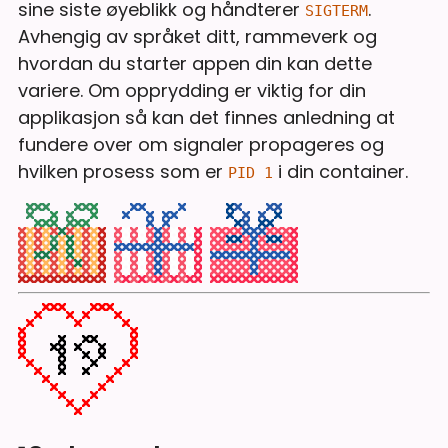
sine siste øyeblikk og håndterer
.
SIGTERM
Avhengig av språket ditt, rammeverk og
hvordan du starter appen din kan dette
variere. Om opprydding er viktig for din
applikasjon så kan det finnes anledning at
fundere over om signaler propageres og
hvilken prosess som er
i din container.
PID 1