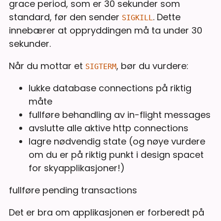
grace period, som er 30 sekunder som
standard, før den sender
. Dette
SIGKILL
innebærer at oppryddingen må ta under 30
sekunder.
Når du mottar et
, bør du vurdere:
SIGTERM
lukke database connections på riktig
måte
fullføre behandling av in-flight messages
avslutte alle aktive http connections
lagre nødvendig state (og nøye vurdere
om du er på riktig punkt i design spacet
for skyapplikasjoner!)
fullføre pending transactions
Det er bra om applikasjonen er forberedt på