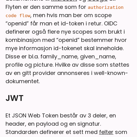
Flyten er den samme som for
authorization
, men hvis man ber om scope
code flow
“openid” får man et id-token i retur. OIDC
definerer også flere nye scopes som brukt i
kombinasjon med “openid” bestemmer hvor
mye informasjon id-tokenet skal inneholde.
Disse er bl.a. family_name, given_name,
profile og picture. Hvilke av disse som støttes
av en gitt provider annonseres i well-known-
dokumentet.
JWT
Et JSON Web Token består av 3 deler, en
header, en payload og en signatur.
Standarden definerer et sett med
felter
som