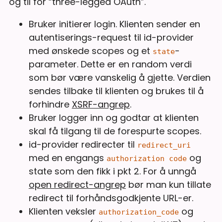
og til for “three-legged OAuth”.
Bruker initierer login. Klienten sender en
autentiserings-request til id-provider
med ønskede scopes og et
-
state
parameter. Dette er en random verdi
som bør være vanskelig å gjette. Verdien
sendes tilbake til klienten og brukes til å
forhindre
XSRF-angrep
.
Bruker logger inn og godtar at klienten
skal få tilgang til de forespurte scopes.
id-provider redirecter til
redirect_uri
med en engangs
og
authorization code
state som den fikk i pkt 2. For å unngå
open redirect-angrep
bør man kun tillate
redirect til forhåndsgodkjente URL-er.
Klienten veksler
og
authorization_code