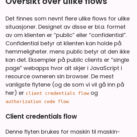
Oversikt over ulike flows
Det finnes som nevnt flere ulike flows for ulike
situasjoner. Designet av disse er bl.a. formet
av om klienten er “public” eller “confidential”.
Confidential betyr at klienten kan holde på
hemmeligheter. mens public betyr at den ikke
kan det. Eksempler på public clients er “single
page” webapps hvor alt skjer i JavaScript i
resource owneren sin browser. De mest
vanligste flytene (og de som vi vil gå inn på
her) er
og
client credentials flow
authorization code flow
Client credentials flow
Denne flyten brukes for maskin til maskin-