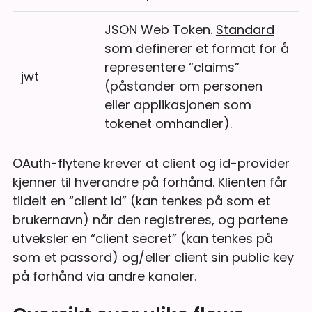
JSON Web Token.
Standard
som definerer et format for å
representere “claims”
jwt
(påstander om personen
eller applikasjonen som
tokenet omhandler).
OAuth-flytene krever at client og id-provider
kjenner til hverandre på forhånd. Klienten får
tildelt en “client id” (kan tenkes på som et
brukernavn) når den registreres, og partene
utveksler en “client secret” (kan tenkes på
som et passord) og/eller client sin public key
på forhånd via andre kanaler.