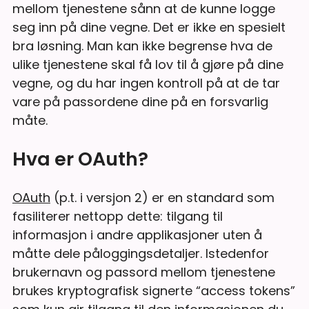
mellom tjenestene sånn at de kunne logge
seg inn på dine vegne. Det er ikke en spesielt
bra løsning. Man kan ikke begrense hva de
ulike tjenestene skal få lov til å gjøre på dine
vegne, og du har ingen kontroll på at de tar
vare på passordene dine på en forsvarlig
måte.
Hva er OAuth?
OAuth
(p.t. i versjon 2) er en standard som
fasiliterer nettopp dette: tilgang til
informasjon i andre applikasjoner uten å
måtte dele påloggingsdetaljer. Istedenfor
brukernavn og passord mellom tjenestene
brukes kryptografisk signerte “access tokens”