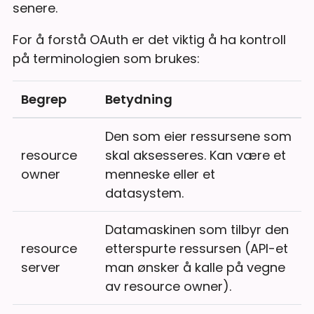
senere.
For å forstå OAuth er det viktig å ha kontroll
på terminologien som brukes:
Begrep
Betydning
Den som eier ressursene som
resource
skal aksesseres. Kan være et
owner
menneske eller et
datasystem.
Datamaskinen som tilbyr den
resource
etterspurte ressursen (API-et
server
man ønsker å kalle på vegne
av resource owner).