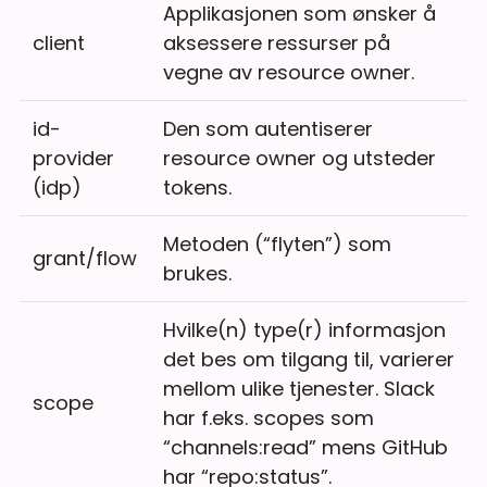
Applikasjonen som ønsker å
client
aksessere ressurser på
vegne av resource owner.
id-
Den som autentiserer
provider
resource owner og utsteder
(idp)
tokens.
Metoden (“flyten”) som
grant/flow
brukes.
Hvilke(n) type(r) informasjon
det bes om tilgang til, varierer
mellom ulike tjenester. Slack
scope
har f.eks. scopes som
“channels:read” mens GitHub
har “repo:status”.