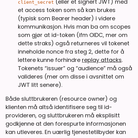
(eller et signert JWT) med
client_secret
et access token som så kan brukes
(typisk som Bearer header) i videre
kommunikasjon. Hvis man ba om scopes
som gjør at id-token (ifm OIDC, mer om
dette straks) også returneres vil tokenet
inneholde nonce fra steg 2, dette for å
lettere kunne forhindre
replay attacks
.
Tokenets “issuer” og “audience” må også
valideres (mer om disse i avsnittet om
JWT litt senere).
Både sluttbrukeren (resource owner) og
klienten må altså identifisere seg til id-
provideren, og sluttbrukeren må eksplisitt
godkjenne at den forespurte informasjonen
kan utleveres. En uærlig tjenestetilbyder kan